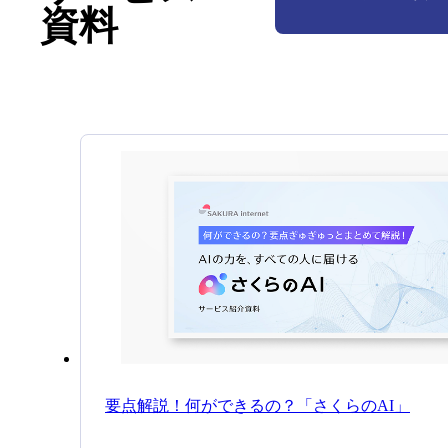
資料
要点解説！何ができるの？「さくらのAI」