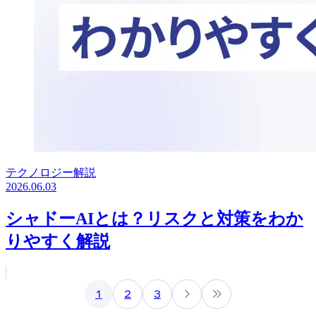
テクノロジー解説
2026.06.03
シャドーAIとは？リスクと対策をわか
りやすく解説
1
2
3