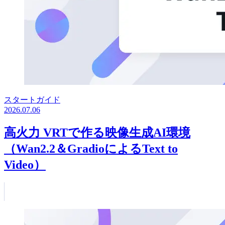
スタートガイド
2026.07.06
高火力 VRTで作る映像生成AI環境
（Wan2.2＆GradioによるText to
Video）