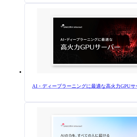
AI・ディープラーニングに最適な高火力GPUサ