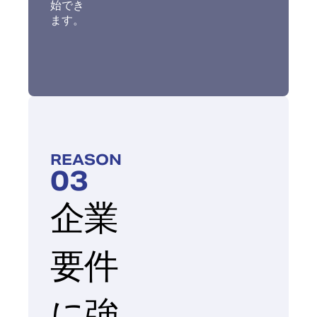
始でき
ます。
REASON
03
企業
要件
に強