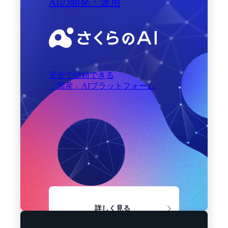
AIの開発・運用
安全で信頼できる
「国産」AIプラットフォーム
詳しく見る