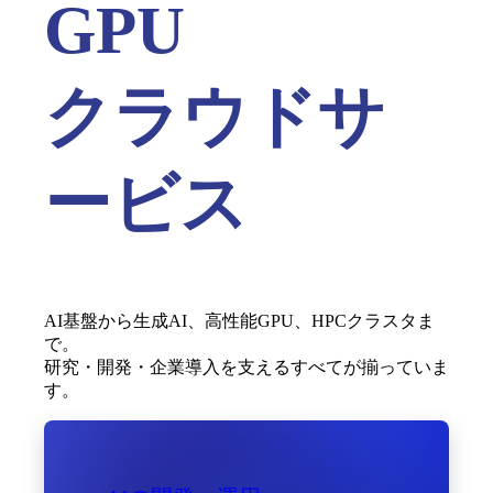
GPU
クラウドサ
ービス
AI基盤から生成AI、高性能GPU、HPCクラスタま
で。
研究・開発・企業導入を支えるすべてが揃っていま
す。