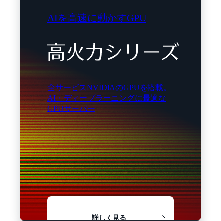
AIを高速に動かすGPU
全サービスNVIDIAのGPUを搭載。
AI・ディープラーニングに最適な
GPUサーバー
詳しく見る