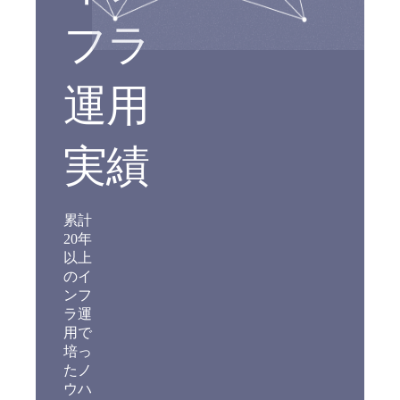
フラ
運用
実績
累計
20年
以上
のイ
ンフ
ラ運
用で
培っ
たノ
ウハ