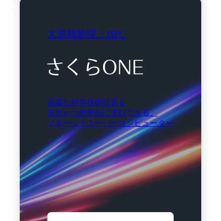
大規模処理・HPC
高度な科学技術計算を
安定かつ効率的に実行できる、
マネージドスーパーコンピューター