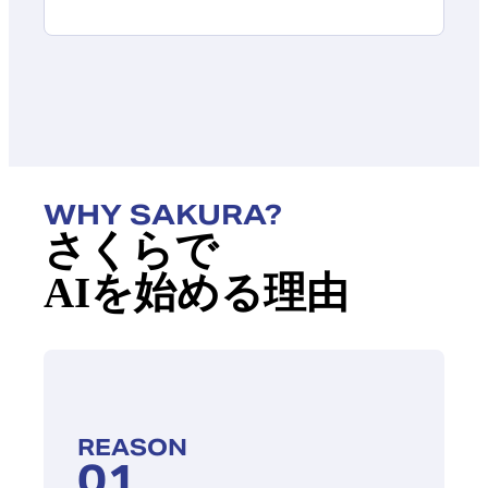
WHY SAKURA?
さくらで
AIを始める理由
REASON
01