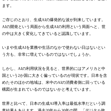
ます。
ご存じのとおり、生成AIの爆発的な波が到来しています。
AIの開発という局面から生成AIの利用という局面へと、世
の中は大きく変化してきていると認識しています。
いまや生成AIを業務や生活のなかで使わない日はないとい
う方も、非常に増えているのではないでしょうか。
しかし、AIの利用状況を見ると、世界的にはアメリカと中
国という2か国に大きく偏っているのが現状です。日本を含
めたそのほかの地域は、米中のAIの消費者側に回っている
構図が生まれているのではないかと考えています。
世界と比べて、日本の生成AI導入率は最低水準だという調
査結果もあります。過去20年から30年の間、「デジタル敗