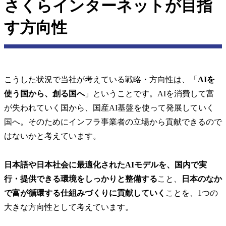
さくらインターネットが目指
す方向性
こうした状況で当社が考えている戦略・方向性は、「
AIを
使う国から、創る国へ
」ということです。AIを消費して富
が失われていく国から、国産AI基盤を使って発展していく
国へ。そのためにインフラ事業者の立場から貢献できるので
はないかと考えています。
日本語や日本社会に最適化されたAIモデルを、国内で実
行・提供できる環境をしっかりと整備する
こと、
日本のなか
で富が循環する仕組みづくりに貢献していく
ことを、1つの
大きな方向性として考えています。