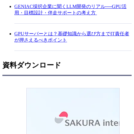
GENIAC採択企業に聞くLLM開発のリアル──GPU活
用・目標設計・伴走サポートの考え方
GPUサーバーとは？基礎知識から選び方までIT責任者
が押さえるべきポイント
資料ダウンロード