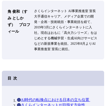
さくらインターネット AI事業推進室 室長
角 俊和（す
大手通信キャリア、メディア企業での開
み としか
発・企画・技術統括・事業統括を経て、
ず） プロフ
2019年3月にさくらインターネットに入
ィール
社。現在はおもに「高火力シリーズ」をは
じめとする機械学習・生成AI向けサービス
などの新規事業を統括。2025年8月よりAI
事業推進室 室長に就任。
目次
AI時代の転換点における日本の立ち位置
さくらインターネットが目指す方向性