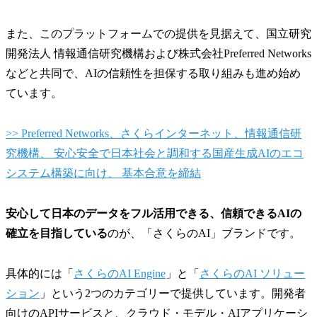
また、このプラットフォームでの提供を見据えて、国立研究
開発法人 情報通信研究機構および株式会社Preferred Networks
などと共同で、AIの信頼性を担保する取り組みも進め始め
ています。
>> Preferred Networks、さくらインターネット、情報通信研
究機構、 安心安全で日本社会と調和する国産生成AIのエコ
システム構築に向け、 基本合意を締結
安心して日本のデータをフル活用できる、信頼できるAIの
確立を目指している
のが、「さくらのAI」ブランドです。
具体的には「
さくらのAI Engine
」と「
さくらのAI ソリュー
ション
」という2つのカテゴリーで提供しています。開発者
向けのAPIサービスと、クラウド・モデル・AIアプリケーシ