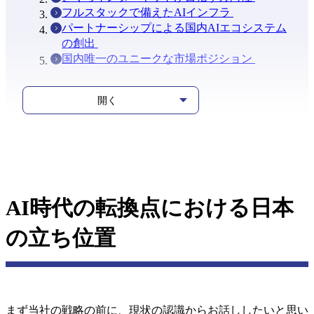
フルスタックで備えたAIインフラ
パートナーシップによる国内AIエコシステム
の創出
国内唯一のユニークな市場ポジション
開く
AI時代の転換点における日本
の立ち位置
まず当社の戦略の前に、現状の認識からお話ししたいと思い