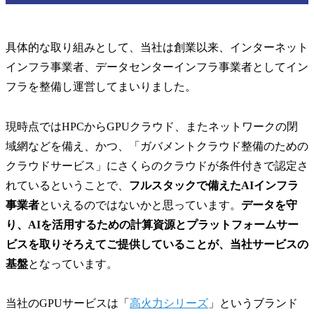
具体的な取り組みとして、当社は創業以来、インターネット
インフラ事業者、データセンターインフラ事業者としてイン
フラを整備し運営してまいりました。
現時点ではHPCからGPUクラウド、またネットワークの閉
域網などを備え、かつ、「ガバメントクラウド整備のための
クラウドサービス」にさくらのクラウドが条件付きで認定さ
れているということで、
フルスタックで備えたAIインフラ
事業者
といえるのではないかと思っています。
データを守
り、AIを活用するための計算資源とプラットフォームサー
ビスを取りそろえてご提供していることが、当社サービスの
基盤
となっています。
当社のGPUサービスは「
高火力シリーズ
」というブランド