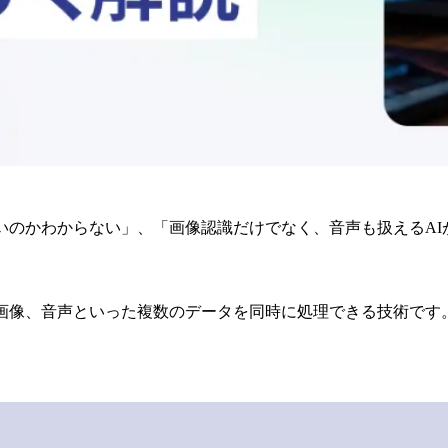
いのかわからない」、「画像認識だけでなく、音声も扱えるA
画像、音声といった複数のデータを同時に処理できる技術です