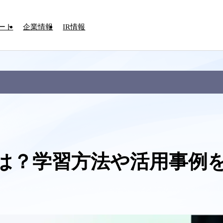
ート
企業情報
IR情報
とは？学習方法や活用事例