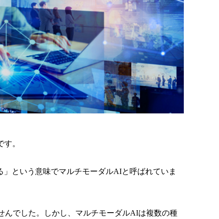
です。
」という意味でマルチモーダルAIと呼ばれていま
せんでした。しかし、マルチモーダルAIは複数の種