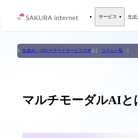
サービス
サポ
生成AI・GPUクラウドサービスTOP
コラム一覧
マルチモーダルAI