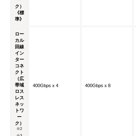
ク）
《標
準》
ロー
カル
回線
イン
ター
コネ
クト
（広
帯域
400Gbps x 4
400Gbps x 8
ロス
レス
ネッ
トワ
ー
ク）
※2
※3