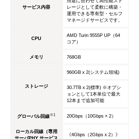
用途に合わせて高性能スト
サービス内容
レージとして柔軟に構築・
運用できる専有型・セルフ
マネージドサービスです。
AMD Turin 9555P UP（64
CPU
コア）
メモリ
768GB
960GB x 2(システム領域)
ストレージ
30.7TB x 2(標準) ※オプシ
ョンとして1本単位で最大
12本まで追加可能
※1
20Gbps（10Gbps × 2）
グローバル回線
ローカル回線（専用
《4Gbps（2Gbps x 2）》
サーバPHY サービス