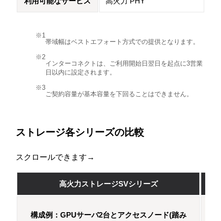
利用可能なサービス
高火力 PHY
帯域幅はベストエフォート方式での提供となります。
インターコネクトは、ご利用開始日翌日を起点に3営業
日以内に設定されます。
ご契約容量が基本容量を下回ることはできません。
ストレージ各シリーズの比較
スクロールできます→
高火力ストレージSVシリーズ
構成例：GPUサーバ2台とアクセスノード(踏み