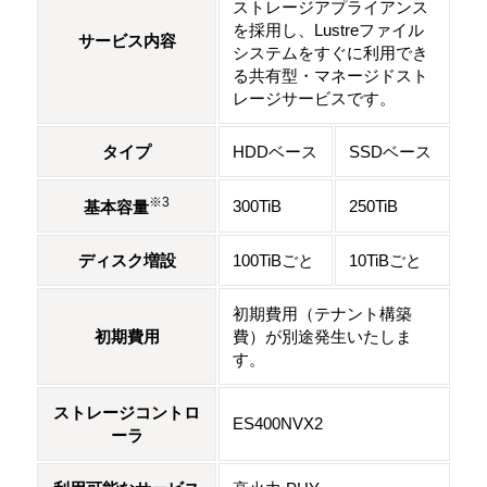
ストレージアプライアンス
を採用し、Lustreファイル
サービス内容
システムをすぐに利用でき
る共有型・マネージドスト
レージサービスです。
タイプ
HDDベース
SSDベース
※3
300TiB
250TiB
基本容量
ディスク増設
100TiBごと
10TiBごと
初期費用（テナント構築
初期費用
費）が別途発生いたしま
す。
ストレージコントロ
ES400NVX2
ーラ