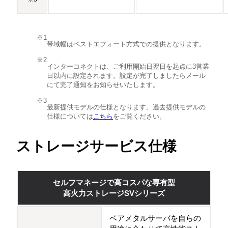
帯域幅はベストエフォート方式での提供となります。
インターコネクトは、ご利用開始日翌日を起点に3営業
日以内に設定されます。設定が完了しましたらメール
にて完了通知をお知らせいたします。
最新提供モデルの仕様となります。過去提供モデルの
仕様については
こちら
をご覧ください。
ストレージサービス仕様
セルフマネージで高コスパな専有型
高火力ストレージSVシリーズ
ベアメタルサーバを自らの