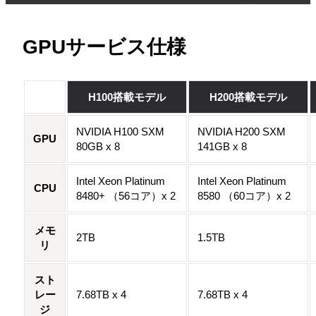
GPUサービス仕様
H100搭載モデル
H200搭載モデル
NVIDIA H100 SXM
NVIDIA H200 SXM
GPU
80GB x 8
141GB x 8
Intel Xeon Platinum
Intel Xeon Platinum
CPU
8480+ （56コア）x 2
8580 （60コア）x 2
メモ
2TB
1.5TB
リ
スト
レー
7.68TB x 4
7.68TB x 4
ジ