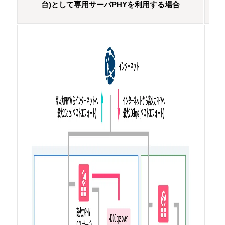
台)として専用サーバPHYを利用する場合