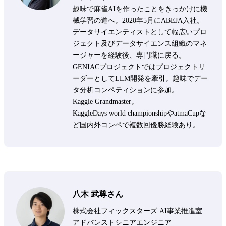
趣味で麻雀AIを作ったことをきっかけに機
械学習の道へ。2020年5月にABEJA入社。
データサイエンティストとして幅広いプロ
ジェクト及びデータサイエンス組織のマネ
ージャーを経験後、専門職に戻る。
GENIACプロジェクトではプロジェクトリ
ーダーとしてLLM開発を牽引。趣味でデー
タ分析コンペティションに参加。
Kaggle Grandmaster。
KaggleDays world championshipやatmaCupな
ど国内外コンペで複数回優勝経験あり。
八木 武尊さん
株式会社フィックスターズ AI事業推進室
アドバンストシニアエンジニア