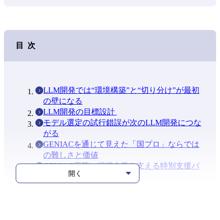
目次
LLM開発では“環境構築”と“切り分け”が最初
の壁になる
LLM開発の目標設計
モデル選定の試行錯誤が次のLLM開発につな
がる
GENIACを通じて見えた「国プロ」ならでは
の難しさと価値
GENIAC応募・採択企業を支える特別支援パ
開く
ッケージ