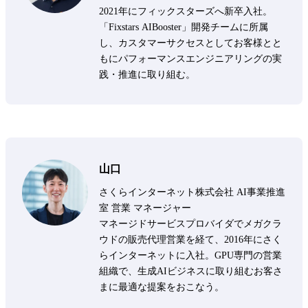
2021年にフィックスターズへ新卒入社。
「Fixstars AIBooster」開発チームに所属
し、カスタマーサクセスとしてお客様とと
もにパフォーマンスエンジニアリングの実
践・推進に取り組む。
山口
さくらインターネット株式会社 AI事業推進
室 営業 マネージャー
マネージドサービスプロバイダでメガクラ
ウドの販売代理営業を経て、2016年にさく
らインターネットに入社。GPU専門の営業
組織で、生成AIビジネスに取り組むお客さ
まに最適な提案をおこなう。