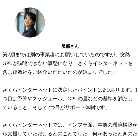
服部さん
第2期までは別の事業者にお願いしていたのですが、突然
GPUが調達できない事態になり、さくらインターネットを
含む複数社をご紹介いただいたのが始まりでした。
さくらインターネットに決定したポイントは2つあります。1
つ目は予算やスケジュール、GPUの量などの基準を満たし
ていること、そして2つ目がサポート体制です。
さくらインターネットでは、インフラ面、事前の環境構築か
ら支援していただけるとのことでした。何かあったときのた