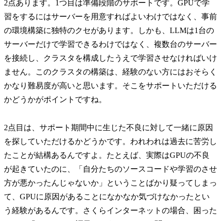
2点あります。1つ目は準備段階のサポートです。GPUで学
習をするにはサーバーを用意すればよいわけではなく、事前
の環境構築に独特のクセがあります。しかも、LLMは1台の
サーバーだけで学習できるわけではなく、複数台のサーバー
を接続し、クラスタを構成したうえで学習させなければいけ
ません。このクラスタの構築は、経験のない方にはおそらく
かなり難易度が高いと思います。そこをサポートいただける
かどうかがポイントですね。
2点目は、サポート期間中に生じた不良に対して一緒に原因
を探していただけるかどうかです。われわれは過去に苦労し
たことが結構あるんですよ。たとえば、実際はGPUの不良
が起きていたのに、「自分たちのソースコードや学習のさせ
方が悪かったんじゃないか」ということばかり疑ってしまっ
て、GPUに原因があることになかなか気づけなかったとい
う経験があるんです。さくらインターネットの場合、困った