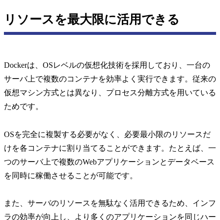
リソースを最大限に活用できる
Dockerは、OSレベルの仮想化技術を採用しており、一台の
サーバ上で複数のコンテナを効率よく実行できます。従来の
仮想マシン方式とは異なり、プロセス分離方式を用いている
ためです。
OSを完全に複製する必要がなく、必要最小限のリソースだ
けを各コンテナに割り当てることができます。たとえば、一
つのサーバ上で複数のWebアプリケーションとデータベース
を同時に稼働させることが可能です。
また、サーバのリソースを無駄なく活用できるため、インフ
ラの効率が向上し、より多くのアプリケーションを同じハー