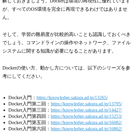
解しておきましょう。Dockerは環境の再現性に優れています
が、すべてのOS環境を完全に再現できるわけではありませ
ん。
そして、学習の難易度が比較的高いことも認識しておくべき
でしょう。コマンドラインの操作やネットワーク、ファイル
システムに関する知識が必要になることがあります。
Dockerの使い方、動かし方については、以下のシリーズを参
考にしてください。
Docker入門：
https://knowledge.sakura.ad.jp/13265/
Docker入門第二回：
https://knowledge.sakura.ad.jp/13795/
Docker入門第三回：
https://knowledge.sakura.ad.jp/14427/
Docker入門第四回：
https://knowledge.sakura.ad.jp/15253/
Docker入門第五回：
https://knowledge.sakura.ad.jp/16082/
Docker入門第六回：
https://knowledge.sakura.ad.jp/16862/