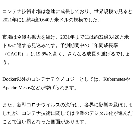
コンテナ技術市場は急速に成長しており、世界規模で見ると
2021年には約4億9,640万米ドルの規模でした。
市場は今後も拡大を続け、2031年までには約32億3,420万米
ドルに達する見込みです。予測期間中の「年間成長率
（CAGR）」は19.8%と高く、さらなる成長を遂げるでしょ
う。
Docker以外のコンテナテクノロジーとしては、Kubernetesや
Apache Mesosなどが挙げられます。
また、新型コロナウイルスの流行は、各界に影響を及ぼしま
したが、コンテナ技術に関しては企業のデジタル化が進んだ
ことで追い風となった側面があります。